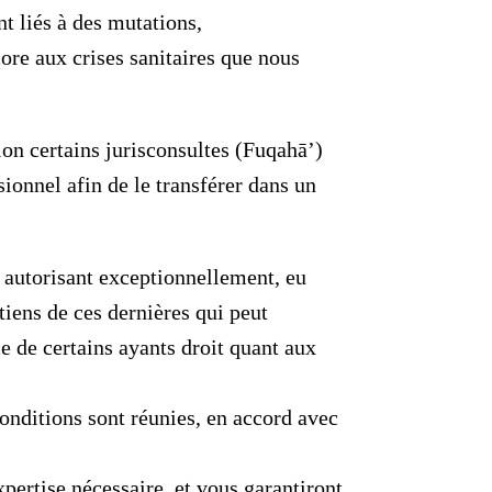
t liés à des mutations,
re aux crises sanitaires que nous
on certains jurisconsultes (Fuqahā’)
ionnel afin de le transférer dans un
s autorisant exceptionnellement, eu
tiens de ces dernières qui peut
e de certains ayants droit quant aux
conditions sont réunies, en accord avec
pertise nécessaire, et vous garantiront