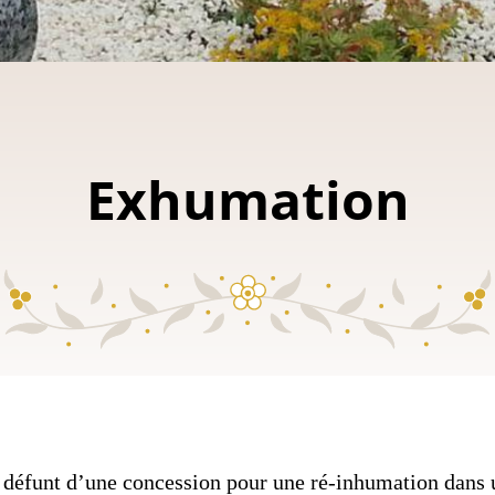
Exhumation
n défunt d’une concession pour une ré-inhumation dans 