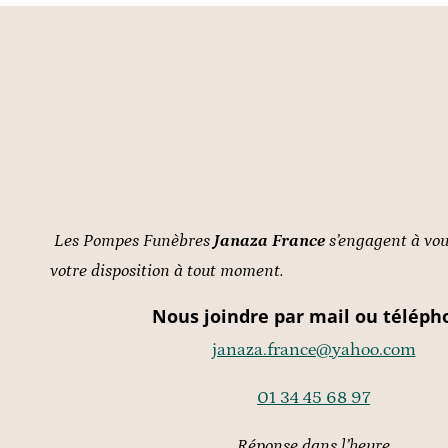
Les Pompes Funèbres
Janaza France
s’engagent à vous
votre disposition à tout moment.
Nous joindre par mail ou téléph
janaza.france@yahoo.com
01 34 45 68 97
Réponse dans l’heure