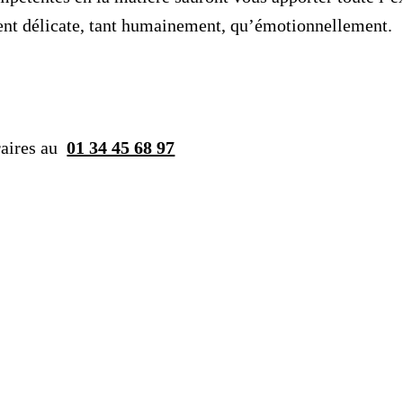
vent délicate, tant humainement, qu’émotionnellement.
éraires au
01 34 45 68 97