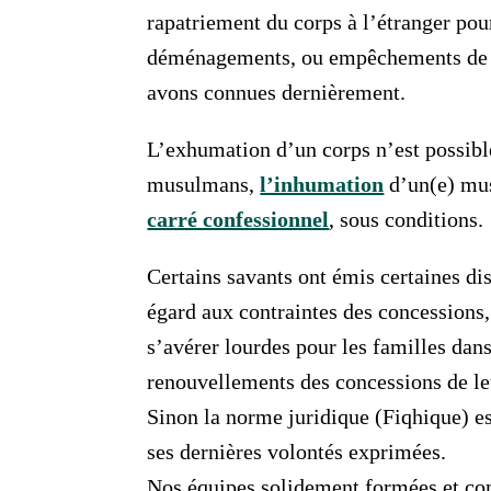
rapatriement du corps à l’étranger pou
déménagements, ou empêchements de ra
avons connues dernièrement.
L’exhumation d’un corps n’est possible
musulmans,
l’inhumation
d’un(e) mus
carré confessionnel
, sous conditions.
Certains savants ont émis certaines di
égard aux contraintes des concessions,
s’avérer lourdes pour les familles dans
renouvellements des concessions de le
Sinon la norme juridique (Fiqhique) est
ses dernières volontés exprimées.
Nos équipes solidement formées et comp