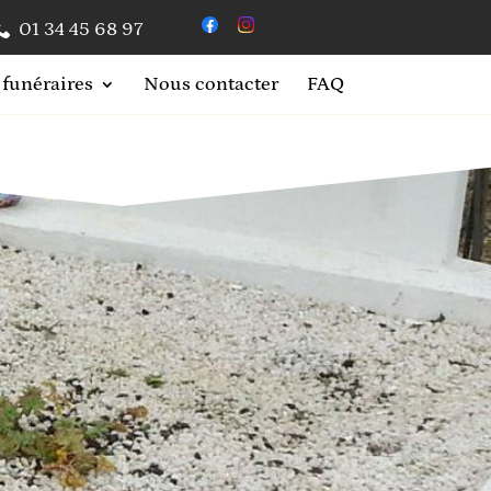
01 34 45 68 97
 funéraires
Nous contacter
FAQ